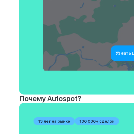
Узнать 
Почему Autospot?
13 лет на рынке
100 000+ сделок