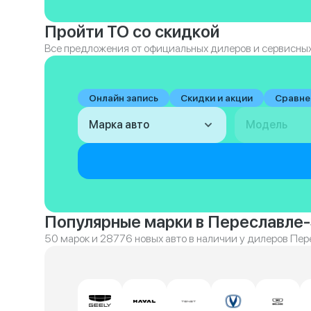
Пройти ТО со скидкой
Все предложения от официальных дилеров и сервисных
Онлайн запись
Скидки и акции
Сравне
Марка авто
Модель
Популярные марки в Переславле
50 марок и 28776 новых авто в наличии у дилеров Пе