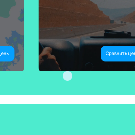
цены
Сравнить це