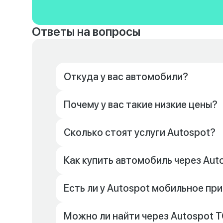
Ответы на вопросы
Откуда у вас автомобили?
Почему у вас такие низкие цены?
Сколько стоят услуги Autospot?
Как купить автомобиль через Aut
Есть ли у Autospot мобильное п
Можно ли найти через Autospot Т